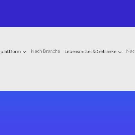
Nach Branche
Nac
splattform
Lebensmittel & Getränke