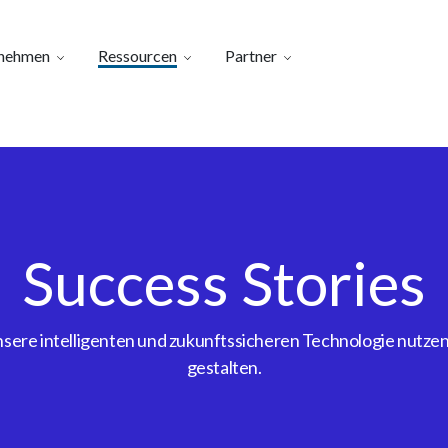
nehmen
Ressourcen
Partner
Success Stories
ere intelligenten und zukunftssicheren Technologie nutzen, 
gestalten.