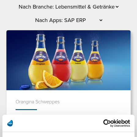
Orangina Schweppes
Orangina Schweppes bildet Enterprise
Application Integration Lösung (EAI) mit Magic