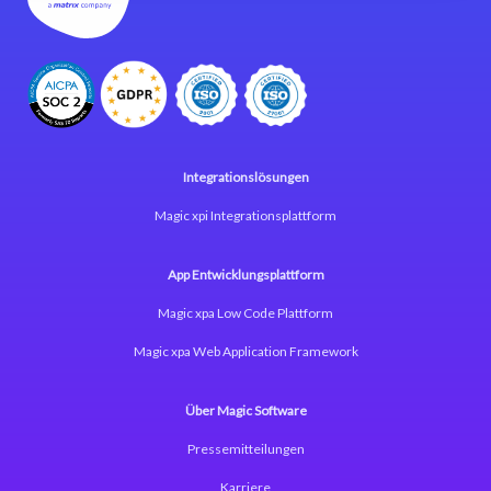
Integrationslösungen
Magic xpi Integrationsplattform
App Entwicklungsplattform
Magic xpa Low Code Plattform
Magic xpa Web Application Framework
Über Magic Software
Pressemitteilungen
Karriere