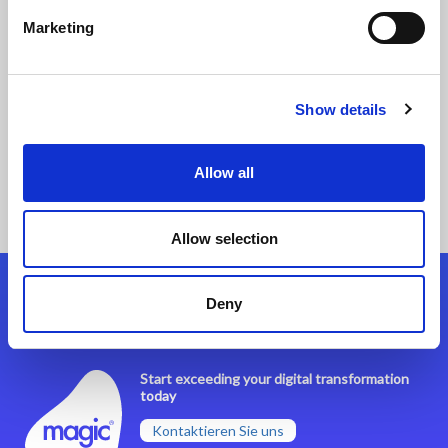
Coca Cola Sorocaba erhöht Produktionskontrolle
Marketing
durch Integration mit Magic xpi
Show details
Story lesen
Allow all
Allow selection
Deny
Folgen Sie uns
Start exceeding your digital transformation
today
Kontaktieren Sie uns