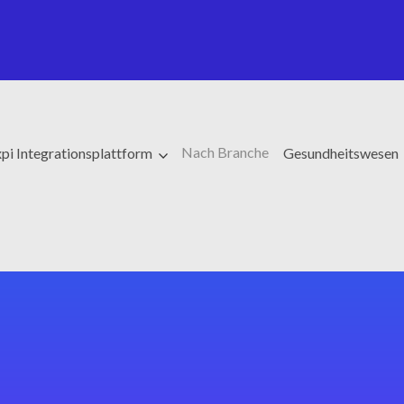
Nach Branche
pi Integrationsplattform
Gesundheitswesen