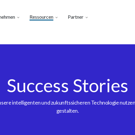
nehmen
Ressourcen
Partner
Success Stories
ere intelligenten und zukunftssicheren Technologie nutzen, 
gestalten.