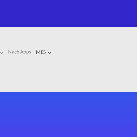
Nach Apps
MES