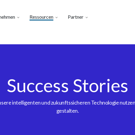
nehmen
Ressourcen
Partner
Success Stories
ere intelligenten und zukunftssicheren Technologie nutzen, 
gestalten.