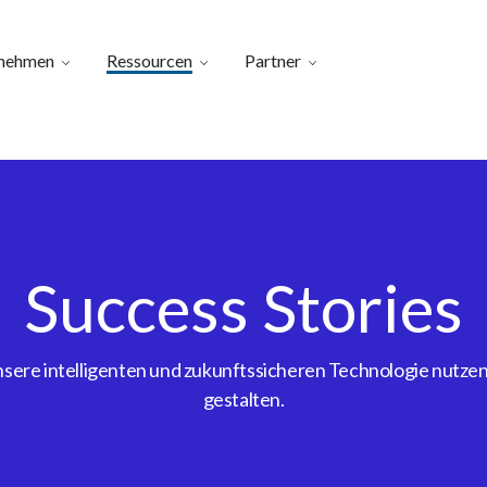
nehmen
Ressourcen
Partner
Success Stories
ere intelligenten und zukunftssicheren Technologie nutzen, 
gestalten.