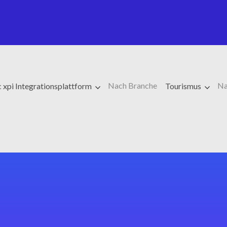
Nach Branche
Na
 xpi Integrationsplattform
Tourismus