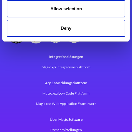
Kontaktieren Sie uns
Allow selection
Deny
Integrationslösungen
Magic xpi Integrationsplattform
App Entwicklungsplattform
Magic xpa Low Code Plattform
Magic xpa Web Application Framework
Über Magic Software
Pressemitteilungen