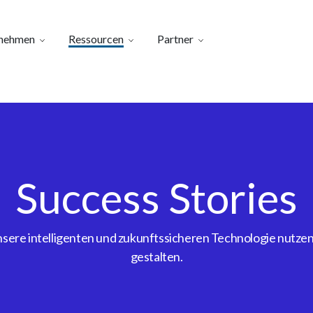
nehmen
Ressourcen
Partner
Success Stories
ere intelligenten und zukunftssicheren Technologie nutzen, 
gestalten.