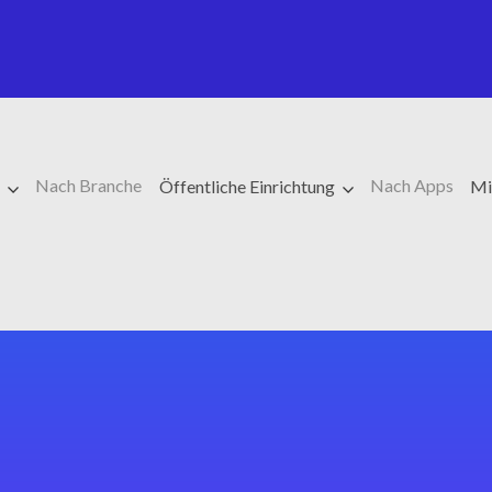
Nach Branche
Nach Apps
e
Öffentliche Einrichtung
Mi