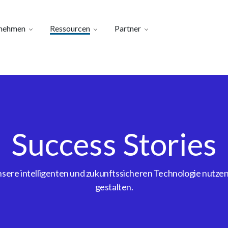
nehmen
Ressourcen
Partner
Success Stories
ere intelligenten und zukunftssicheren Technologie nutzen, 
gestalten.