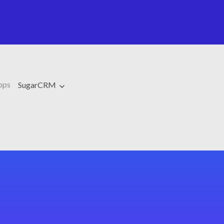
pps
SugarCRM