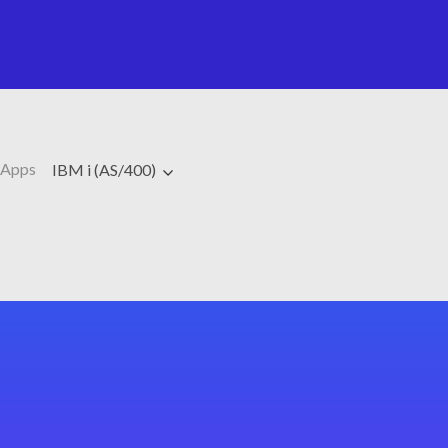
 Apps
IBM i (AS/400)