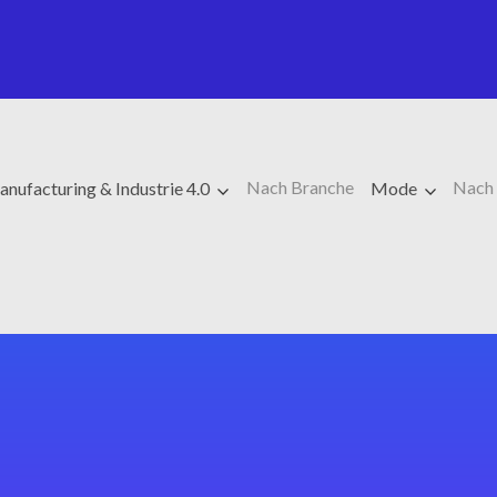
Nach Branche
Nach
nufacturing & Industrie 4.0
Mode