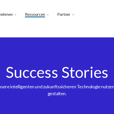
nehmen
Ressourcen
Partner
Success Stories
ere intelligenten und zukunftssicheren Technologie nutzen, 
gestalten.