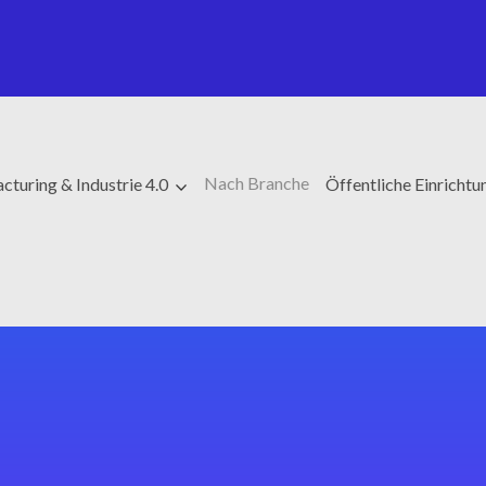
Nach Branche
turing & Industrie 4.0
Öffentliche Einricht