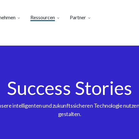
nehmen
Ressourcen
Partner
Success Stories
ere intelligenten und zukunftssicheren Technologie nutzen, 
gestalten.