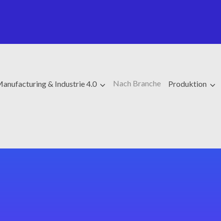
Nach Branche
anufacturing & Industrie 4.0
Produktion