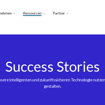
nehmen
Ressourcen
Partner
Success Stories
ere intelligenten und zukunftssicheren Technologie nutzen, 
gestalten.