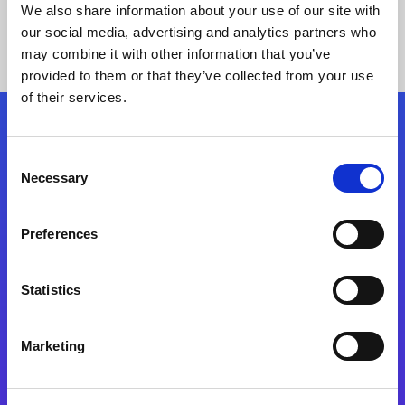
We also share information about your use of our site with
our social media, advertising and analytics partners who
may combine it with other information that you’ve
provided to them or that they’ve collected from your use
of their services.
Síganos
Consent
Necessary
Selection
Start exceeding your digital transformation
today
Preferences
Contáctenos
Statistics
Marketing