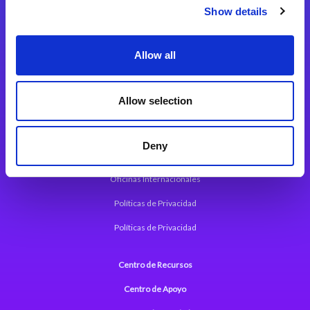
Magic xpi Plataforma de Integración
Show details
Soluciones de integración
Allow all
Magic xpa Plataforma Low-Code
Marco de Aplicaciones Web de Magic xpa
Allow selection
Comunicados de Prensa (Inglés)
Deny
Acerca de Magic
Oficinas Internacionales
Políticas de Privacidad
Políticas de Privacidad
Centro de Recursos
Centro de Apoyo