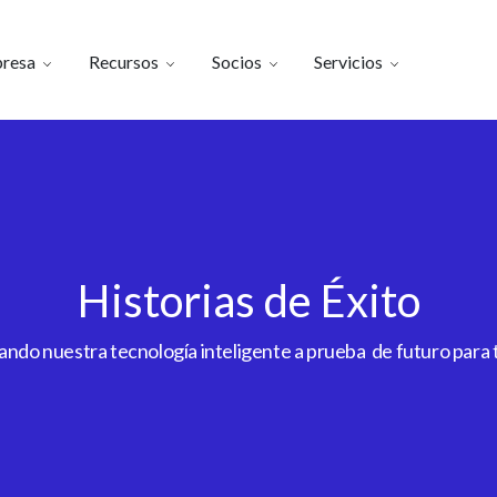
resa
Recursos
Socios
Servicios
Historias de Éxito
do nuestra tecnología inteligente a prueba de futuro para to