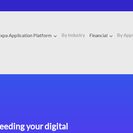
By Industry
By App
xpa Application Platform
Financial
eeding your digital