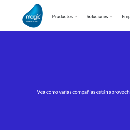
Productos
Soluciones
Emp
Vea como varias compañías están aprovechan