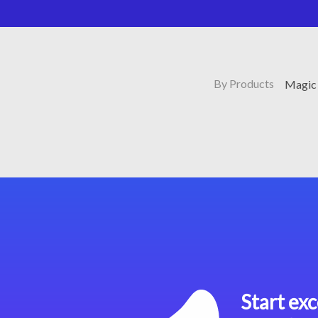
By Products
Magic 
Start exc