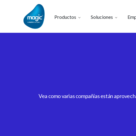
Productos
Soluciones
Emp
Vea como varias compañías están aprovechan