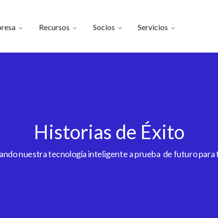
resa
Recursos
Socios
Servicios
Historias de Éxito
do nuestra tecnología inteligente a prueba de futuro para to