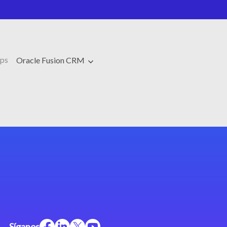
ps
Oracle Fusion CRM
Síganos