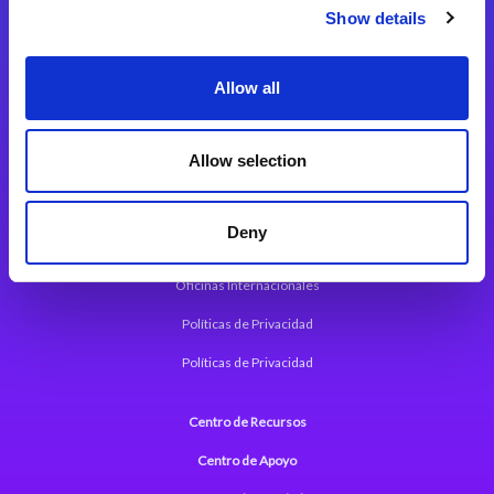
Magic xpi Plataforma de Integración
Show details
Soluciones de integración
Allow all
Magic xpa Plataforma Low-Code
Marco de Aplicaciones Web de Magic xpa
Allow selection
Comunicados de Prensa (Inglés)
Deny
Acerca de Magic
Oficinas Internacionales
Políticas de Privacidad
Políticas de Privacidad
Centro de Recursos
Centro de Apoyo