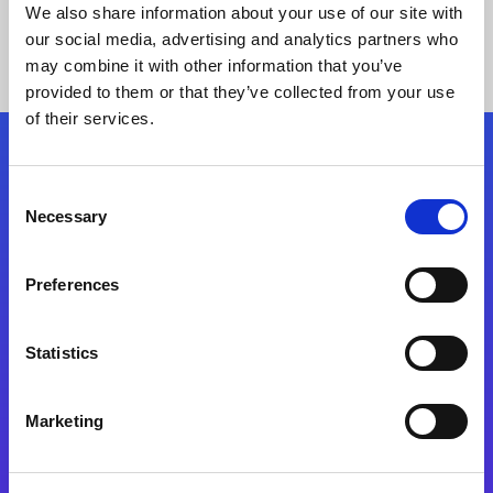
We also share information about your use of our site with
our social media, advertising and analytics partners who
may combine it with other information that you’ve
provided to them or that they’ve collected from your use
of their services.
Síganos
Consent
Necessary
Selection
Start exceeding your digital transformation
today
Preferences
Contáctenos
Statistics
Marketing