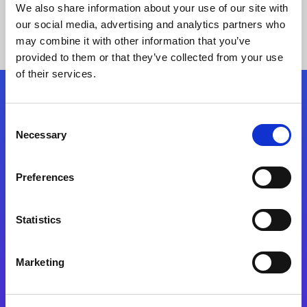
We also share information about your use of our site with
our social media, advertising and analytics partners who
may combine it with other information that you’ve
provided to them or that they’ve collected from your use
of their services.
Síganos
Consent
Necessary
Selection
Start exceeding your digital transformation
today
Preferences
Contáctenos
Statistics
Marketing