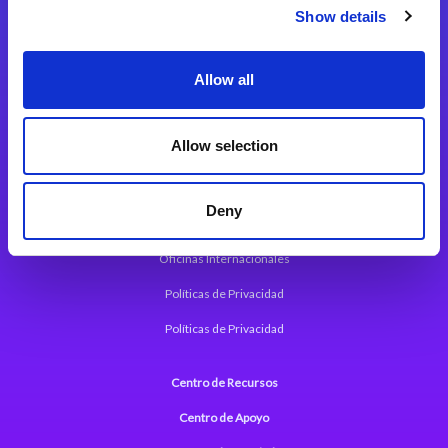
Magic xpi Plataforma de Integración
Show details
Soluciones de integración
Allow all
Magic xpa Plataforma Low-Code
Marco de Aplicaciones Web de Magic xpa
Allow selection
Comunicados de Prensa (Inglés)
Deny
Acerca de Magic
Oficinas Internacionales
Políticas de Privacidad
Políticas de Privacidad
Centro de Recursos
Centro de Apoyo