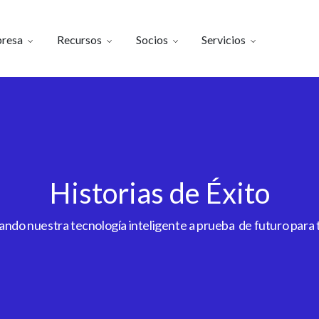
resa
Recursos
Socios
Servicios
Historias de Éxito
do nuestra tecnología inteligente a prueba de futuro para to