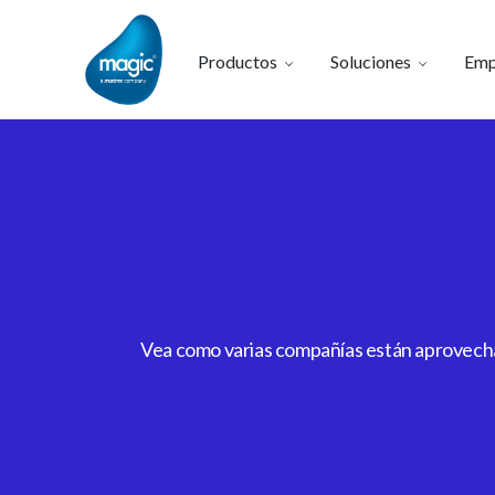
Productos
Soluciones
Emp
Vea como varias compañías están aprovechan