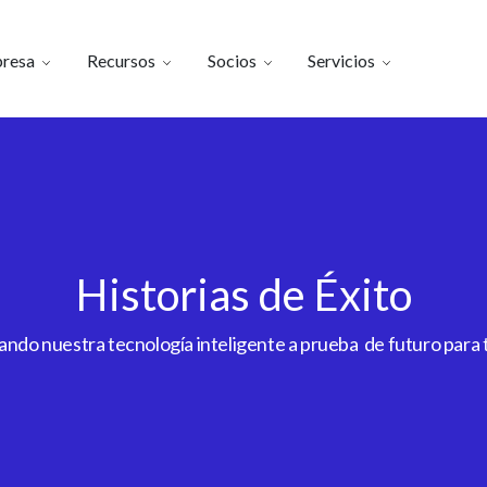
resa
Recursos
Socios
Servicios
Historias de Éxito
do nuestra tecnología inteligente a prueba de futuro para to