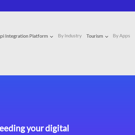
By Industry
By Apps
pi Integration Platform
Tourism
eeding your digital