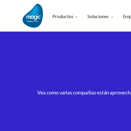
Productos
Soluciones
Emp
Vea como varias compañías están aprovechan