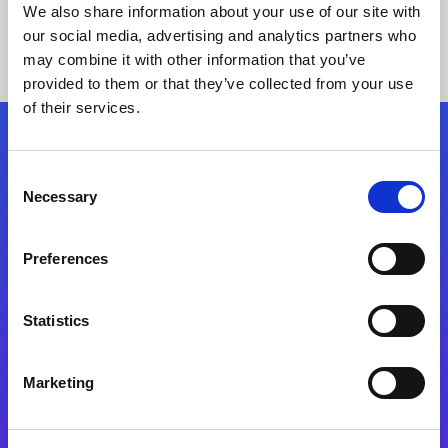
We also share information about your use of our site with
our social media, advertising and analytics partners who
may combine it with other information that you’ve
provided to them or that they’ve collected from your use
of their services.
Síganos
Consent
Necessary
Selection
Start exceeding your digital transformation
today
Preferences
Contáctenos
Statistics
Marketing