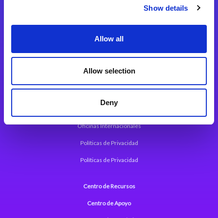
Magic xpi Plataforma de Integración
Show details
Soluciones de integración
Allow all
Magic xpa Plataforma Low-Code
Marco de Aplicaciones Web de Magic xpa
Allow selection
Comunicados de Prensa (Inglés)
Deny
Acerca de Magic
Oficinas Internacionales
Políticas de Privacidad
Políticas de Privacidad
Centro de Recursos
Centro de Apoyo