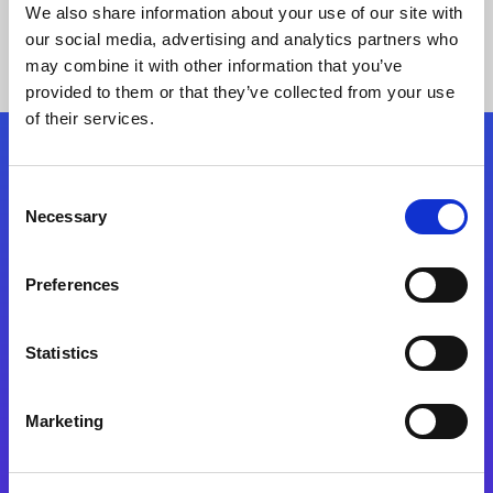
We also share information about your use of our site with
our social media, advertising and analytics partners who
may combine it with other information that you’ve
provided to them or that they’ve collected from your use
of their services.
Síganos
Consent
Necessary
Selection
Start exceeding your digital transformation
today
Preferences
Contáctenos
Statistics
Marketing