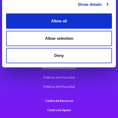
Magic xpi Plataforma de Integración
Show details
Soluciones de integración
Allow all
Magic xpa Plataforma Low-Code
Marco de Aplicaciones Web de Magic xpa
Allow selection
Comunicados de Prensa (Inglés)
Deny
Acerca de Magic
Oficinas Internacionales
Políticas de Privacidad
Políticas de Privacidad
Centro de Recursos
Centro de Apoyo