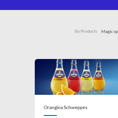
By Products
Magic xp
Orangina Schweppes