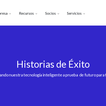
resa
Recursos
Socios
Servicios
Historias de Éxito
do nuestra tecnología inteligente a prueba de futuro para to