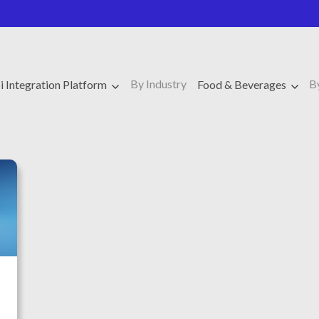
By Industry
B
i Integration Platform
Food & Beverages