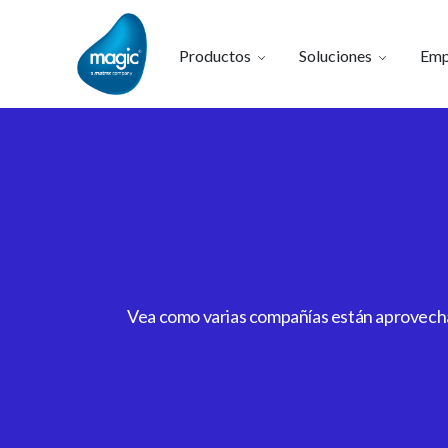
Productos
Soluciones
Emp
Vea como varias compañías están aprovechan