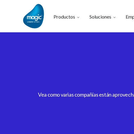
Productos
Soluciones
Emp
Vea como varias compañías están aprovechan