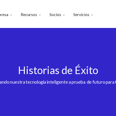
resa
Recursos
Socios
Servicios
Historias de Éxito
do nuestra tecnología inteligente a prueba de futuro para to