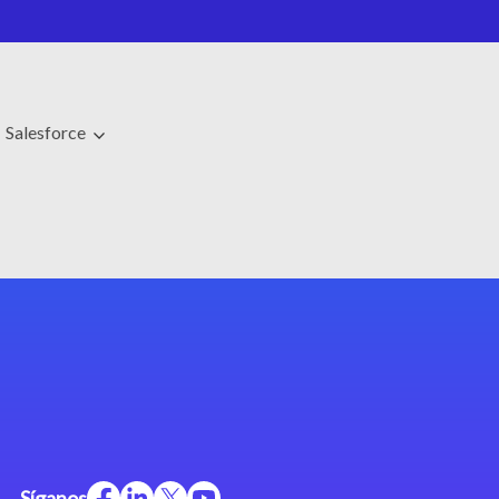
Salesforce
Síganos