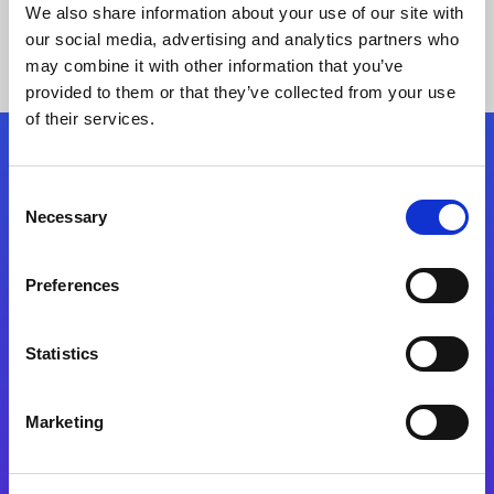
We also share information about your use of our site with
our social media, advertising and analytics partners who
may combine it with other information that you’ve
provided to them or that they’ve collected from your use
of their services.
Síganos
Consent
Necessary
Selection
Start exceeding your digital transformation
today
Preferences
Contáctenos
Statistics
Marketing