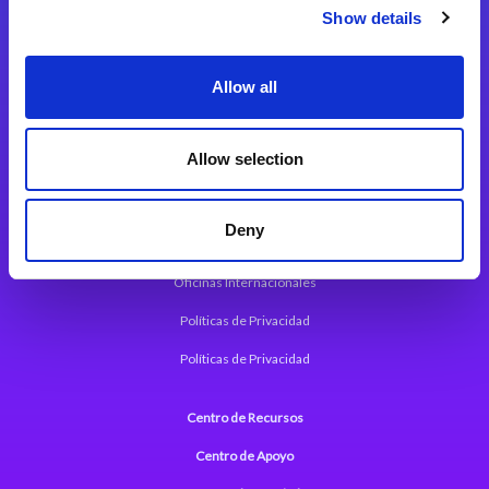
Magic xpi Plataforma de Integración
Show details
Soluciones de integración
Allow all
Magic xpa Plataforma Low-Code
Marco de Aplicaciones Web de Magic xpa
Allow selection
Comunicados de Prensa (Inglés)
Deny
Acerca de Magic
Oficinas Internacionales
Políticas de Privacidad
Políticas de Privacidad
Centro de Recursos
Centro de Apoyo