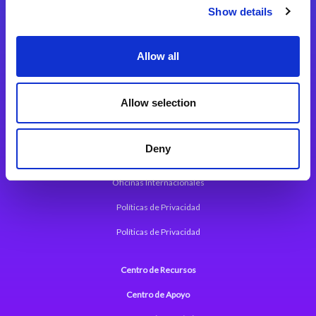
Magic xpi Plataforma de Integración
Show details
Soluciones de integración
Allow all
Magic xpa Plataforma Low-Code
Marco de Aplicaciones Web de Magic xpa
Allow selection
Comunicados de Prensa (Inglés)
Deny
Acerca de Magic
Oficinas Internacionales
Políticas de Privacidad
Políticas de Privacidad
Centro de Recursos
Centro de Apoyo