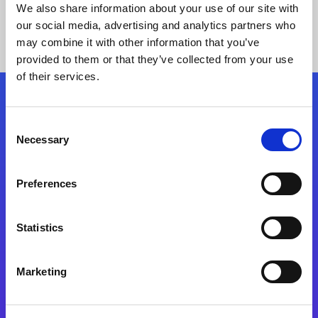
We also share information about your use of our site with
our social media, advertising and analytics partners who
may combine it with other information that you’ve
provided to them or that they’ve collected from your use
of their services.
Síganos
Consent
Necessary
Selection
Start exceeding your digital transformation
today
Preferences
Contáctenos
Statistics
Marketing