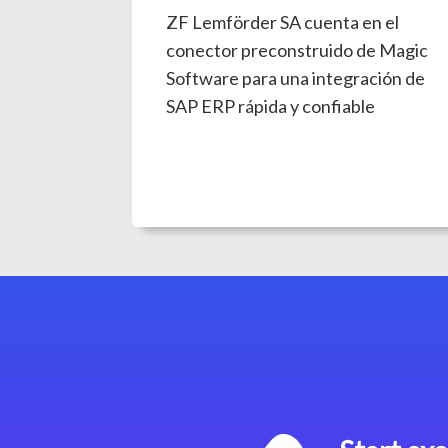
ZF Lemförder SA cuenta en el
conector preconstruido de Magic
Software para una integración de
SAP ERP rápida y confiable