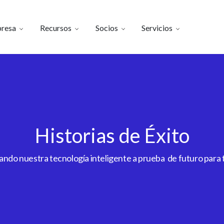
resa
Recursos
Socios
Servicios
Historias de Éxito
do nuestra tecnología inteligente a prueba de futuro para to