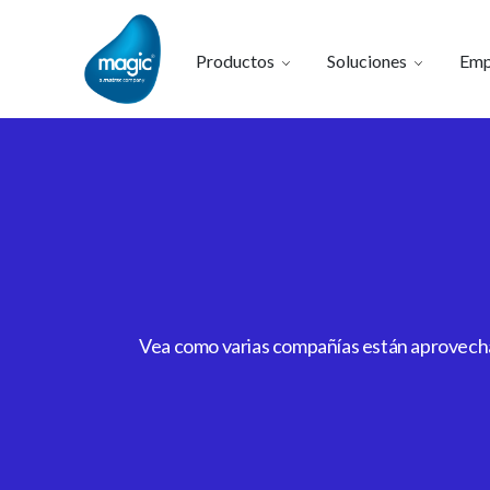
Productos
Soluciones
Emp
Vea como varias compañías están aprovechan