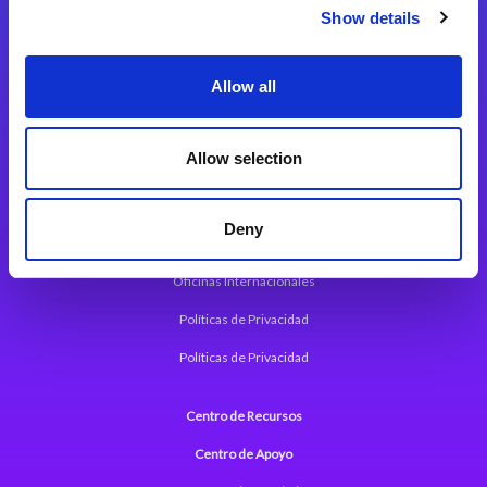
Magic xpi Plataforma de Integración
Show details
Soluciones de integración
Allow all
Magic xpa Plataforma Low-Code
Marco de Aplicaciones Web de Magic xpa
Allow selection
Comunicados de Prensa (Inglés)
Deny
Acerca de Magic
Oficinas Internacionales
Políticas de Privacidad
Políticas de Privacidad
Centro de Recursos
Centro de Apoyo