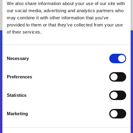
We also share information about your use of our site with
our social media, advertising and analytics partners who
may combine it with other information that you’ve
provided to them or that they’ve collected from your use
of their services.
Síganos
Consent
Necessary
Selection
Start exceeding your digital transformation
today
Preferences
Contáctenos
Statistics
Marketing