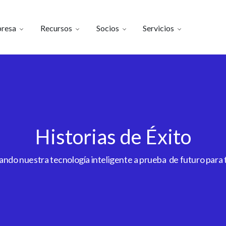
resa
Recursos
Socios
Servicios
Historias de Éxito
do nuestra tecnología inteligente a prueba de futuro para to