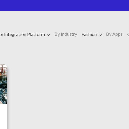
By Industry
By Apps
pi Integration Platform
Fashion