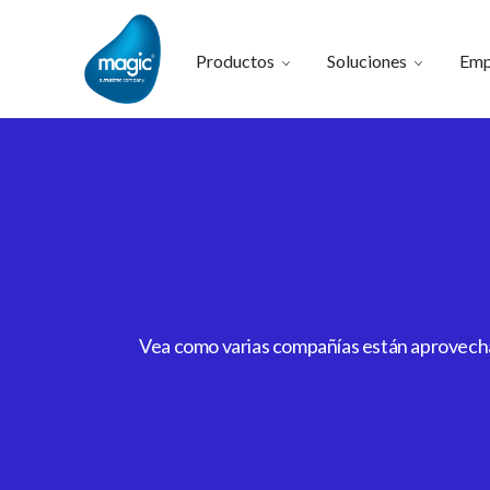
Productos
Soluciones
Emp
Vea como varias compañías están aprovechan