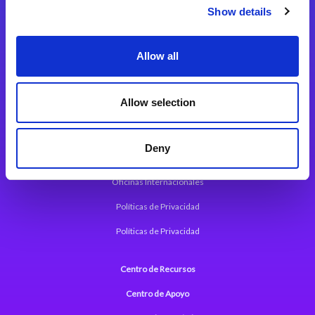
Magic xpi Plataforma de Integración
Show details
Soluciones de integración
Allow all
Magic xpa Plataforma Low-Code
Marco de Aplicaciones Web de Magic xpa
Allow selection
Comunicados de Prensa (Inglés)
Deny
Acerca de Magic
Oficinas Internacionales
Políticas de Privacidad
Políticas de Privacidad
Centro de Recursos
Centro de Apoyo