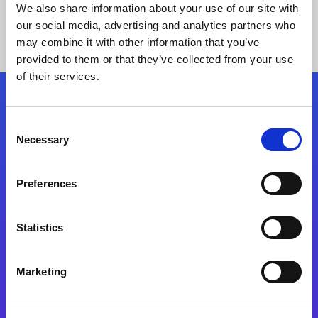
We also share information about your use of our site with
our social media, advertising and analytics partners who
may combine it with other information that you’ve
provided to them or that they’ve collected from your use
of their services.
Síganos
Consent
Necessary
Selection
Start exceeding your digital transformation
today
Preferences
Contáctenos
Statistics
Marketing