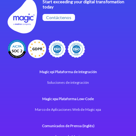
Start exceeding your digital transformation
today
Contáctenos
Magic xpi Plataforma de Integración
Soluciones de integración
Magic xpa Plataforma Low-Code
Marco de Aplicaciones Web de Magic xpa
Comunicados de Prensa (Inglés)