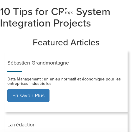
10 Tips for CRM System
Togg
navi
Integration Projects
Featured Articles
Sébastien Grandmontagne
Data Management : un enjeu normatif et économique pour les
entreprises industrielles
En savoir Plus
La rédaction