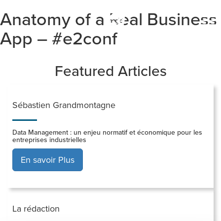
Anatomy of a Real Business
Togg
navi
App – #e2conf
Featured Articles
Sébastien Grandmontagne
Data Management : un enjeu normatif et économique pour les
entreprises industrielles
En savoir Plus
La rédaction