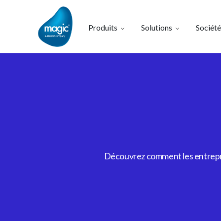
Produits
Solutions
Société
Découvrez comment les entrepris