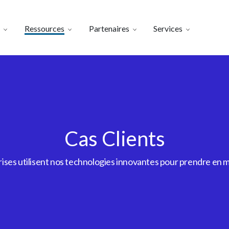
Ressources
Partenaires
Services
Cas Clients
es utilisent nos technologies innovantes pour prendre en m