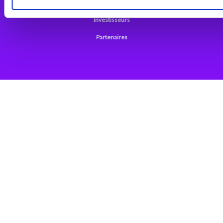
Support
investisseurs
Partenaires