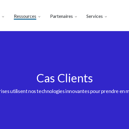
Ressources
Partenaires
Services
Cas Clients
es utilisent nos technologies innovantes pour prendre en m