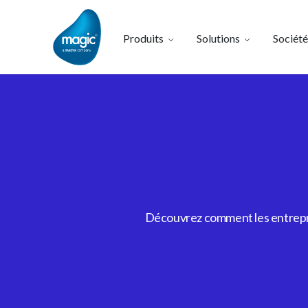
Produits
Solutions
Société
Découvrez comment les entrepris