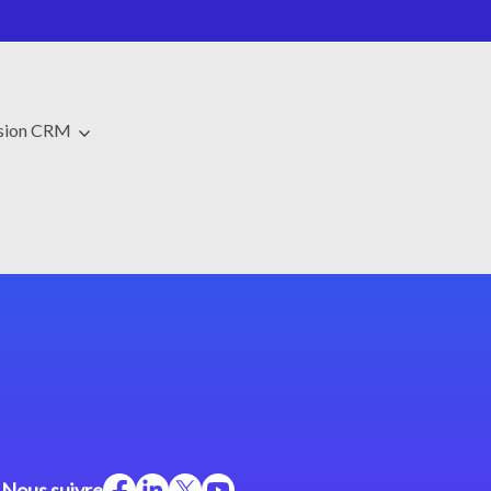
usion CRM
Nous suivre