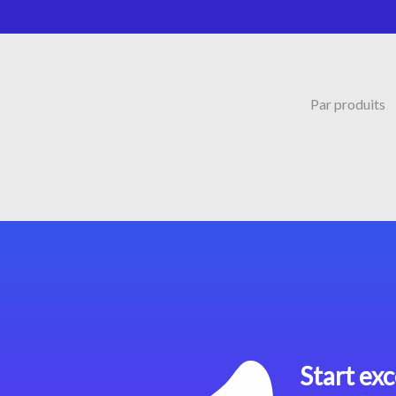
Par produits
Start exc