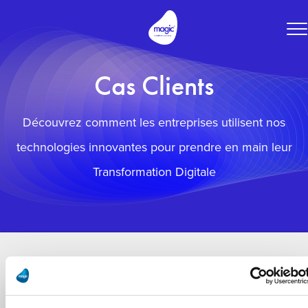
To
na
Cas Clients
Découvrez comment les entreprises utilisent nos
technologies innovantes pour prendre en main leur
Transformation Digitale