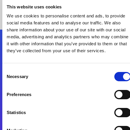
This website uses cookies
We use cookies to personalise content and ads, to provide
social media features and to analyse our traffic. We also
share information about your use of our site with our social
media, advertising and analytics partners who may combine
it with other information that you’ve provided to them or that
Nous suivre
they’ve collected from your use of their services.
Start exceeding your digital transformation
Consent
today
Necessary
Selection
Contactez-nous
Preferences
Statistics