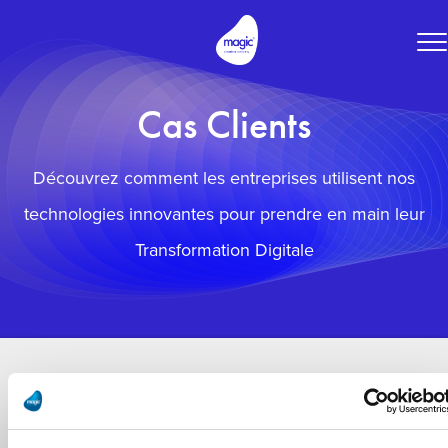
To
na
Cas Clients
Découvrez comment les entreprises utilisent nos
technologies innovantes pour prendre en main leur
Transformation Digitale