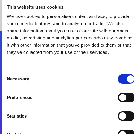
This website uses cookies
We use cookies to personalise content and ads, to provide
social media features and to analyse our traffic. We also
share information about your use of our site with our social
media, advertising and analytics partners who may combine
it with other information that you’ve provided to them or that
Nous suivre
they’ve collected from your use of their services.
Start exceeding your digital transformation
Consent
today
Necessary
Selection
Contactez-nous
Preferences
Statistics