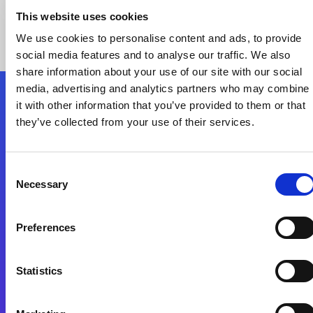
This website uses cookies
We use cookies to personalise content and ads, to provide
social media features and to analyse our traffic. We also
share information about your use of our site with our social
media, advertising and analytics partners who may combine
it with other information that you’ve provided to them or that
Nous suivre
they’ve collected from your use of their services.
Start exceeding your digital transformation
Consent
today
Necessary
Selection
Contactez-nous
Preferences
Statistics