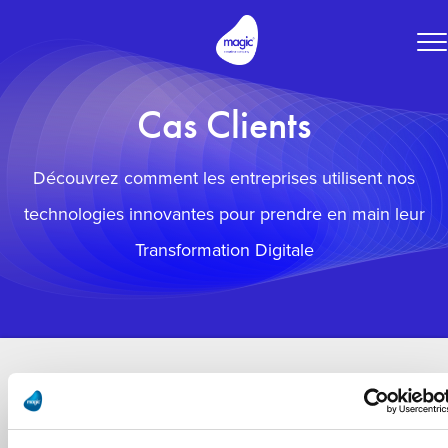
To
na
Cas Clients
Découvrez comment les entreprises utilisent nos
technologies innovantes pour prendre en main leur
Transformation Digitale