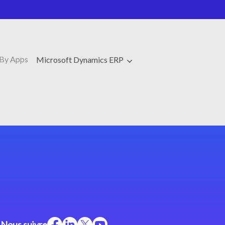
By Apps
Microsoft Dynamics ERP
Nous suivre