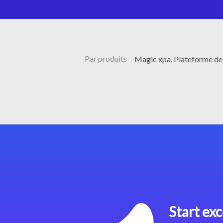
Par produits
Magic xpa, Plateforme d
Start exc