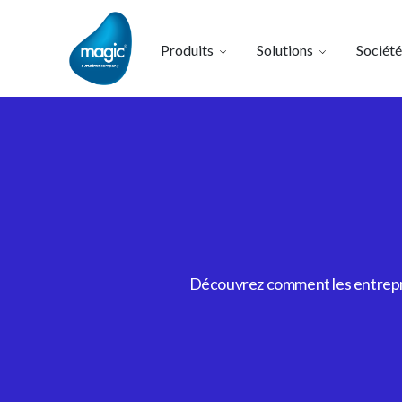
Produits
Solutions
Société
Découvrez comment les entrepris