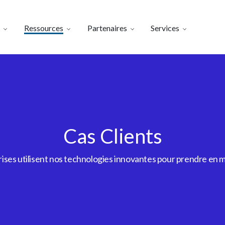
Ressources
Partenaires
Services
Cas Clients
es utilisent nos technologies innovantes pour prendre en m