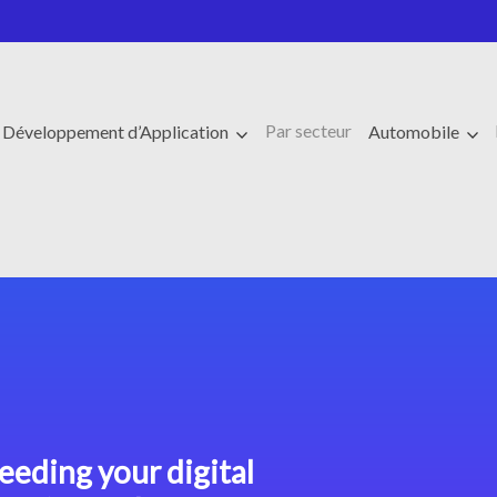
Par secteur
e Développement d’Application
Automobile
eeding your digital