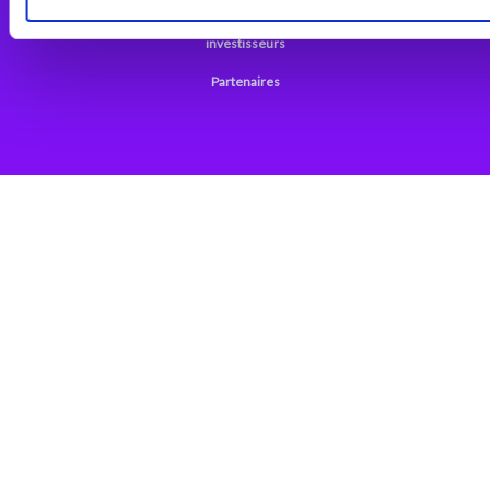
Support
investisseurs
Partenaires