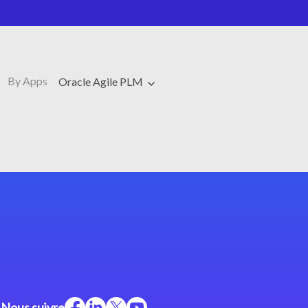
By Apps
Oracle Agile PLM
Nous suivre