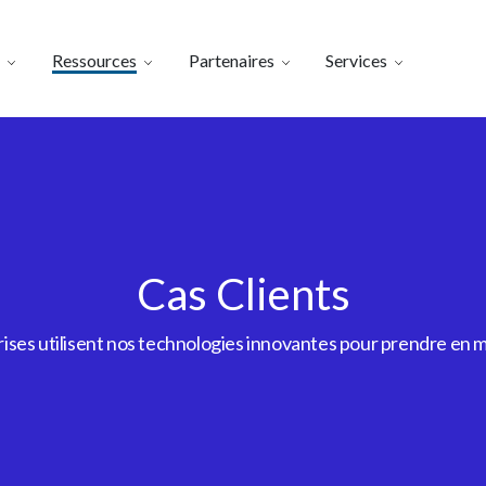
Ressources
Partenaires
Services
Cas Clients
es utilisent nos technologies innovantes pour prendre en m