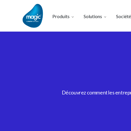
Produits
Solutions
Société
Découvrez comment les entrepris