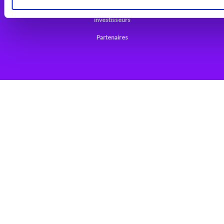
Support
investisseurs
Partenaires