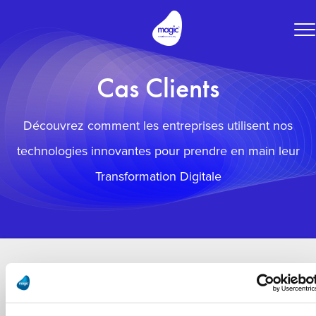
To
na
Cas Clients
Découvrez comment les entreprises utilisent nos
technologies innovantes pour prendre en main leur
Transformation Digitale