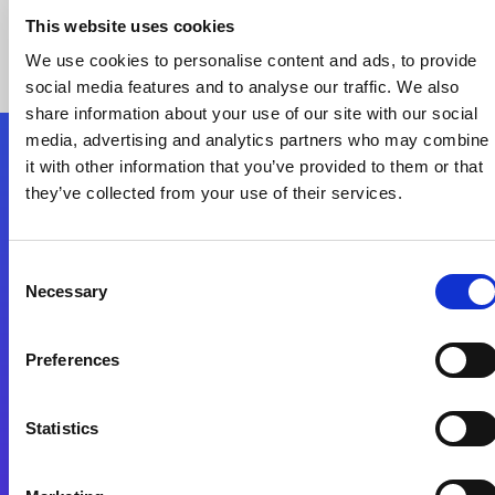
This website uses cookies
We use cookies to personalise content and ads, to provide
social media features and to analyse our traffic. We also
share information about your use of our site with our social
media, advertising and analytics partners who may combine
it with other information that you’ve provided to them or that
Nous suivre
they’ve collected from your use of their services.
Start exceeding your digital transformation
Consent
today
Necessary
Selection
Contactez-nous
Preferences
Statistics