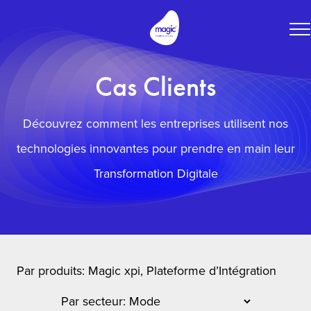
To
na
Cas Clients
Découvrez comment les entreprises utilisent nos
technologies innovantes pour prendre en main leur
Transformation Digitale