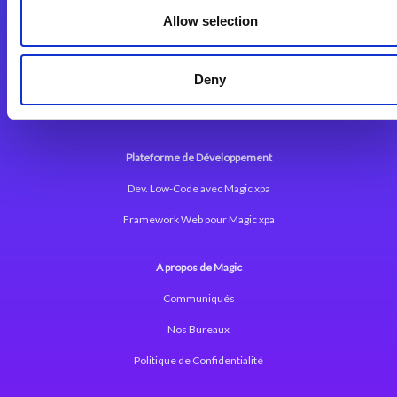
Allow selection
Plateforme d’Intégration Magic xpi
Deny
Plateformes d’Intégration
Solutions d’Intégration
Plateforme de Développement
Dev. Low-Code avec Magic xpa
Framework Web pour Magic xpa
A propos de Magic
Communiqués
Nos Bureaux
Politique de Confidentialité