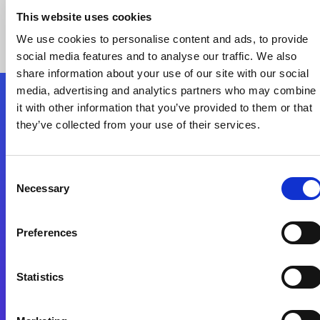
This website uses cookies
We use cookies to personalise content and ads, to provide
social media features and to analyse our traffic. We also
share information about your use of our site with our social
media, advertising and analytics partners who may combine
it with other information that you’ve provided to them or that
Nous suivre
they’ve collected from your use of their services.
Start exceeding your digital transformation
Consent
today
Necessary
Selection
Contactez-nous
Preferences
Statistics