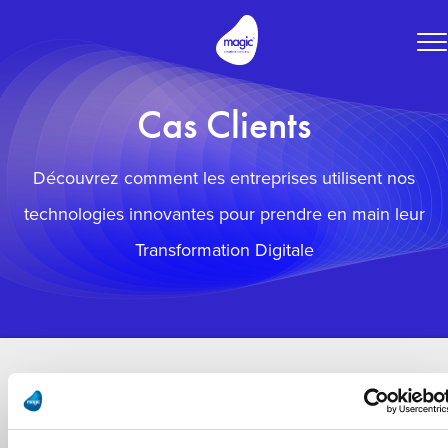
To
na
Cas Clients
Découvrez comment les entreprises utilisent nos
technologies innovantes pour prendre en main leur
Transformation Digitale