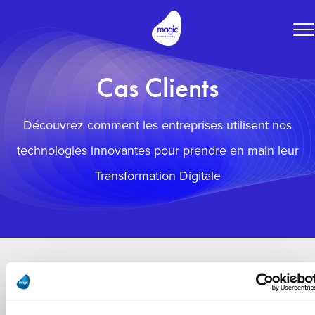
To
na
Cas Clients
Découvrez comment les entreprises utilisent nos
technologies innovantes pour prendre en main leur
Transformation Digitale