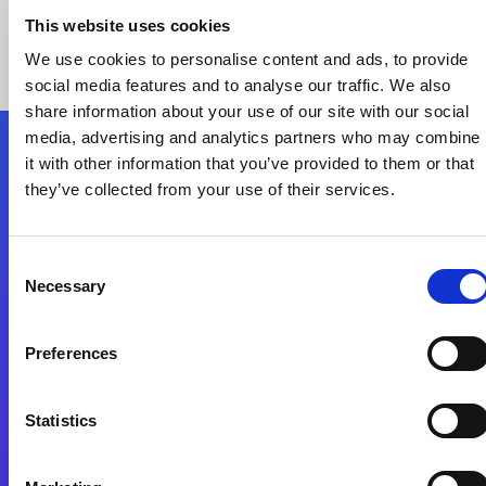
This website uses cookies
We use cookies to personalise content and ads, to provide
social media features and to analyse our traffic. We also
share information about your use of our site with our social
media, advertising and analytics partners who may combine
it with other information that you’ve provided to them or that
Nous suivre
they’ve collected from your use of their services.
Start exceeding your digital transformation
Consent
today
Necessary
Selection
Contactez-nous
Preferences
Statistics