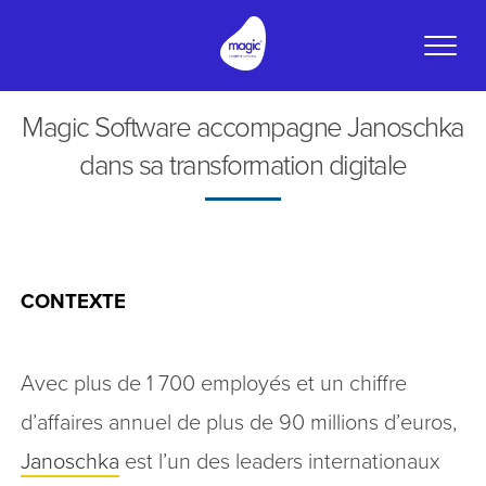
Toggle
naviga
Magic Software accompagne Janoschka
dans sa transformation digitale
CONTEXTE
Avec plus de 1 700 employés et un chiffre
d’affaires annuel de plus de 90 millions d’euros,
Janoschka
est l’un des leaders internationaux