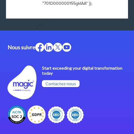
"701D000000155gkIAA" });
Nous suivre
Start exceeding your digital transformation
today
Contactez-nous