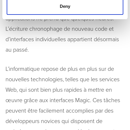
Deny
conception de nouveaux processus et
applications ne prend que quelques heures.
L’écriture chronophage de nouveau code et
d’interfaces individuelles appartient désormais
au passé.
L’informatique repose de plus en plus sur de
nouvelles technologies, telles que les services
Web, qui sont bien plus rapides à mettre en
œuvre grâce aux interfaces Magic. Ces tâches
peuvent être facilement accomplies par des
développeurs novices qui disposent de