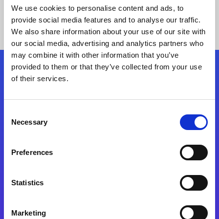
We use cookies to personalise content and ads, to
provide social media features and to analyse our traffic.
We also share information about your use of our site with
our social media, advertising and analytics partners who
may combine it with other information that you’ve
provided to them or that they’ve collected from your use
Siga-nos
of their services.
Consent
Fale Conosco
Necessary
Selection
Preferences
Statistics
Marketing