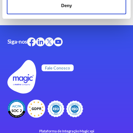
Deny
Siga-nos
Fale Conosco
Plataforma de Integração Magic xpi