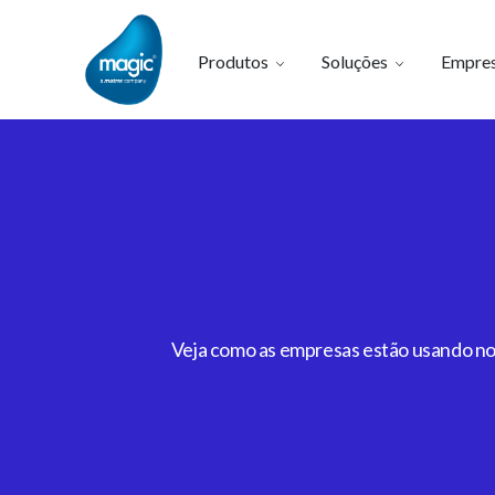
Produtos
Soluções
Empre
Veja como as empresas estão usando noss