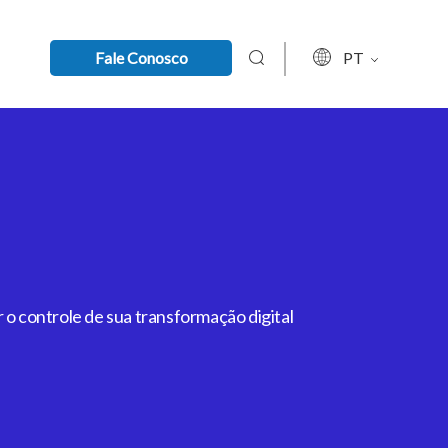
Fale Conosco
PT
 o controle de sua transformação digital