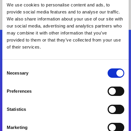
We use cookies to personalise content and ads, to
provide social media features and to analyse our traffic.
We also share information about your use of our site with
our social media, advertising and analytics partners who
may combine it with other information that you’ve
provided to them or that they’ve collected from your use
Siga-nos
of their services.
Consent
Fale Conosco
Necessary
Selection
Preferences
Statistics
Marketing